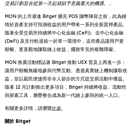
交易計劃旨在從第一天起就賦予意義重大的機遇。」
MON 的上市適逢 Bitget 擴充 POS 賺幣陣容之前，此為鍾
情於資產支持可預測收益的用戶帶來一系列全新質押產品。
隨著全景交易所持續將中心化金融 (CeFi)、去中心化金融
(DeFi) 及支付軌道統一於單一環境中，這些產品讓用戶更
順暢、更直觀地賺取鏈上收益，擺脫常見的複雜障礙。
MON 推廣活動標誌著 Bitget 推動 UEX 普及上再進一步：
讓用戶順暢無礙地參與代幣互動、透過真實鏈上機制賺取收
益，並以親民便捷而非令人卻步的方式從交易活動中獲益。
隨著 12 月計劃推出更多項目，Bitget 持續將收益、流動性
與探索工具，層疊整合成為新一代鏈上參與的統一入口。
有關更多詳情，請瀏覽
此處
。
關於 Bitget