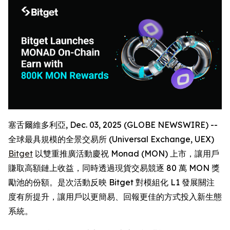
塞舌爾維多利亞, Dec. 03, 2025 (GLOBE NEWSWIRE) --
全球最具規模的全景交易所 (Universal Exchange, UEX)
Bitget
以雙重推廣活動慶祝 Monad (MON) 上市，讓用戶
賺取高額鏈上收益，同時透過現貨交易競逐 80 萬 MON 獎
勵池的份額。是次活動反映 Bitget 對模組化 L1 發展關注
度有所提升，讓用戶以更簡易、回報更佳的方式投入新生態
系統。