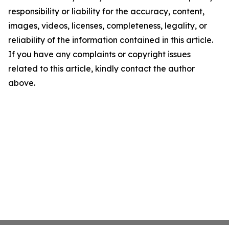
responsibility or liability for the accuracy, content,
images, videos, licenses, completeness, legality, or
reliability of the information contained in this article.
If you have any complaints or copyright issues
related to this article, kindly contact the author
above.