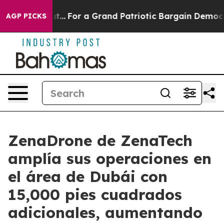
s out...
For a Grand Patriotic Bargain Democrats Endo
AGP PICKS
ZenaDrone de ZenaTech
amplía sus operaciones en
el área de Dubái con
15,000 pies cuadrados
adicionales, aumentando