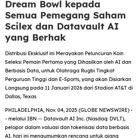
Dream Bowl kepada
Semua Pemegang Saham
Scilex dan Datavault AI
yang Berhak
Distribusi Eksklusif ini Merayakan Peluncuran Koin
Seleksi Pemain Pertama yang Dihasilkan oleh AI dan
Berbasis Data, untuk Olahraga Rugbi Tingkat
Perguruan Tinggi dan E-Sports, yang akan Disiarkan
Langsung pada 11 Januari 2026 dari Stadion AT&T di
Dallas, Texas
PHILADELPHIA, Nov. 04, 2025 (GLOBE NEWSWIRE) -
- melalui IBN -- Datavault AI Inc. (Nasdaq: DVLT),
pelopor dalam valuasi dan tokenisasi data berbasis
AI, hari ini mengumumkan rencana untuk ajang