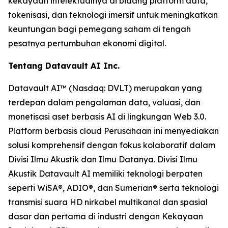
kekayaan intelektualnya di bidang platform data,
tokenisasi, dan teknologi imersif untuk meningkatkan
keuntungan bagi pemegang saham di tengah
pesatnya pertumbuhan ekonomi digital.
Tentang Datavault AI Inc.
Datavault AI™ (Nasdaq: DVLT) merupakan yang
terdepan dalam pengalaman data, valuasi, dan
monetisasi aset berbasis AI di lingkungan Web 3.0.
Platform berbasis cloud Perusahaan ini menyediakan
solusi komprehensif dengan fokus kolaboratif dalam
Divisi Ilmu Akustik dan Ilmu Datanya. Divisi Ilmu
Akustik Datavault AI memiliki teknologi berpaten
seperti WiSA®, ADIO®, dan Sumerian® serta teknologi
transmisi suara HD nirkabel multikanal dan spasial
dasar dan pertama di industri dengan Kekayaan