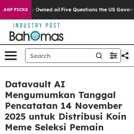
licly Owned oil
Five Questions the US Government Sho
AGP PICKS
Datavault AI
Mengumumkan Tanggal
Pencatatan 14 November
2025 untuk Distribusi Koin
Meme Seleksi Pemain