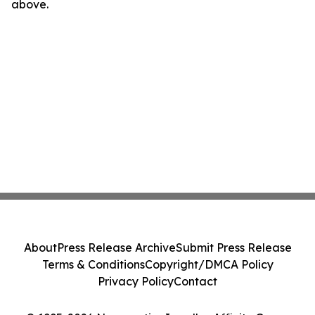
above.
About
Press Release Archive
Submit Press Release
Terms & Conditions
Copyright/DMCA Policy
Privacy Policy
Contact