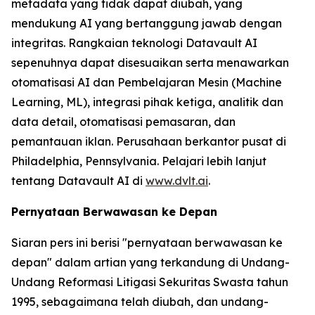
metadata yang tidak dapat diubah, yang
mendukung AI yang bertanggung jawab dengan
integritas. Rangkaian teknologi Datavault AI
sepenuhnya dapat disesuaikan serta menawarkan
otomatisasi AI dan Pembelajaran Mesin (Machine
Learning, ML), integrasi pihak ketiga, analitik dan
data detail, otomatisasi pemasaran, dan
pemantauan iklan. Perusahaan berkantor pusat di
Philadelphia, Pennsylvania. Pelajari lebih lanjut
tentang Datavault AI di
www.dvlt.ai
.
Pernyataan Berwawasan ke Depan
Siaran pers ini berisi "pernyataan berwawasan ke
depan" dalam artian yang terkandung di Undang-
Undang Reformasi Litigasi Sekuritas Swasta tahun
1995, sebagaimana telah diubah, dan undang-