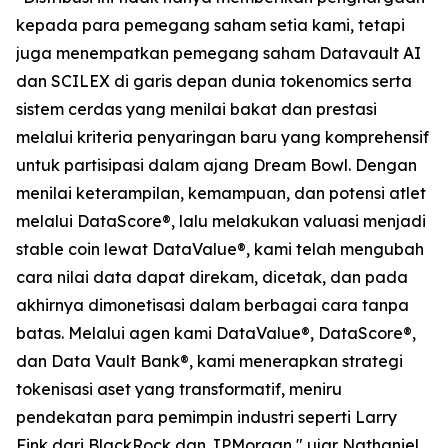
kepada para pemegang saham setia kami, tetapi
juga menempatkan pemegang saham Datavault AI
dan SCILEX di garis depan dunia tokenomics serta
sistem cerdas yang menilai bakat dan prestasi
melalui kriteria penyaringan baru yang komprehensif
untuk partisipasi dalam ajang Dream Bowl. Dengan
menilai keterampilan, kemampuan, dan potensi atlet
melalui DataScore®, lalu melakukan valuasi menjadi
stable coin lewat DataValue®, kami telah mengubah
cara nilai data dapat direkam, dicetak, dan pada
akhirnya dimonetisasi dalam berbagai cara tanpa
batas. Melalui agen kami DataValue®, DataScore®,
dan Data Vault Bank®, kami menerapkan strategi
tokenisasi aset yang transformatif, meniru
pendekatan para pemimpin industri seperti Larry
Fink dari BlackRock dan JPMorgan," ujar Nathaniel