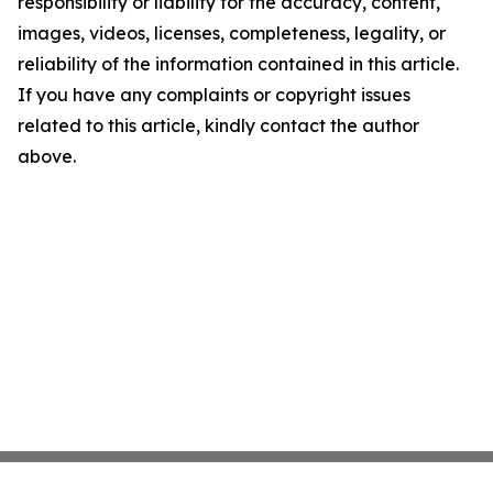
responsibility or liability for the accuracy, content,
images, videos, licenses, completeness, legality, or
reliability of the information contained in this article.
If you have any complaints or copyright issues
related to this article, kindly contact the author
above.