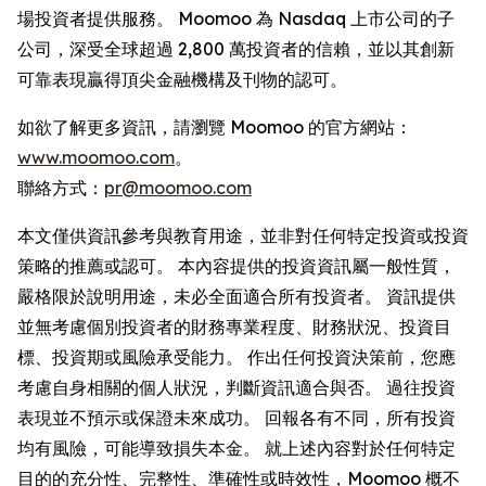
場投資者提供服務。 Moomoo 為 Nasdaq 上市公司的子
公司，深受全球超過 2,800 萬投資者的信賴，並以其創新
可靠表現贏得頂尖金融機構及刊物的認可。
如欲了解更多資訊，請瀏覽 Moomoo 的官方網站：
www.moomoo.com
。
聯絡方式：
pr@moomoo.com
本文僅供資訊參考與教育用途，並非對任何特定投資或投資
策略的推薦或認可。 本內容提供的投資資訊屬一般性質，
嚴格限於說明用途，未必全面適合所有投資者。 資訊提供
並無考慮個別投資者的財務專業程度、財務狀況、投資目
標、投資期或風險承受能力。 作出任何投資決策前，您應
考慮自身相關的個人狀況，判斷資訊適合與否。 過往投資
表現並不預示或保證未來成功。 回報各有不同，所有投資
均有風險，可能導致損失本金。 就上述內容對於任何特定
目的的充分性、完整性、準確性或時效性，Moomoo 概不