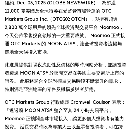
紐約, Dec. 03, 2025 (GLOBE NEWSWIRE) -- 為超過
12,000 隻美國及全球證券在受監管市場營運的 OTC
Markets Group Inc.（OTCQX: OTCM），與擁有超過
2,800 萬全球用戶的領先全球投資與交易平台 Moomoo，
今天公佈零售投資領域的一大重要成就。 Moomoo 正式接
通 OTC Markets 的 MOON ATS®，讓全球投資者流暢無
縫地全天候接入市場。
此進展提供對隔夜流動性及價格的即時洞察分析，並讓投資
者透過 MOON ATS® 於夜間交易在美國主要交易所上市的
證券。 此服務迎合全球對擴展交易時段不斷攀升的需求，
特別滿足亞洲地區的零售及機構參與者所需。
OTC Markets Group 行政總裁 Cromwell Coulson 表示：
「透過將 MOON ATS® 整合至其 24 小時交易平台，
Moomoo 正擴闊全球市場接入，讓更多個人投資者有能力
投資。 延長交易時段為專業人士以至零售投資者，可在跨