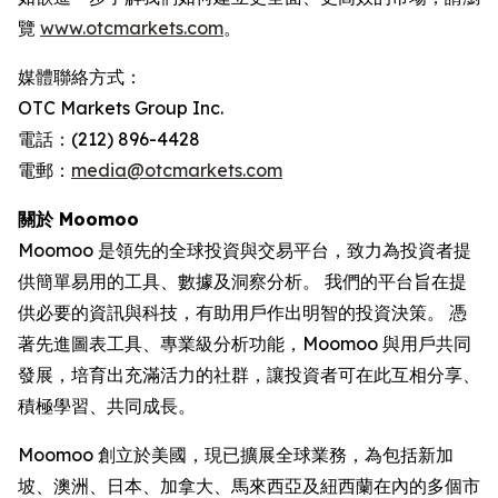
覽
www.otcmarkets.com
。
媒體聯絡方式：
OTC Markets Group Inc.
電話：(212) 896-4428
電郵：
media@otcmarkets.com
關於 Moomoo
Moomoo 是領先的全球投資與交易平台，致力為投資者提
供簡單易用的工具、數據及洞察分析。 我們的平台旨在提
供必要的資訊與科技，有助用戶作出明智的投資決策。 憑
著先進圖表工具、專業級分析功能，Moomoo 與用戶共同
發展，培育出充滿活力的社群，讓投資者可在此互相分享、
積極學習、共同成長。
Moomoo 創立於美國，現已擴展全球業務，為包括新加
坡、澳洲、日本、加拿大、馬來西亞及紐西蘭在內的多個市