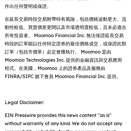
作出任何聲明或保證。
在延長交易時段交易附帶特有風險，包括價格波動更大、流
動性較低、買賣價差更闊以及市場透明度較低，且未必適合
所有投資者。 Moomoo Financial Inc. 無法保證延長交易
時段的訂單能以任何特定證券的最佳價格成交，或保證此類
訂單（包括市價單）必定會獲執行。 Moomoo 是由
Moomoo Technologies Inc. 提供的金融資訊與交易應用
程式。在美國，Moomoo 上的證券產品及服務由
FINRA/SIPC 旗下會員 Moomoo Financial Inc. 提供。
Legal Disclaimer:
EIN Presswire provides this news content "as is"
without warranty of any kind. We do not accept any