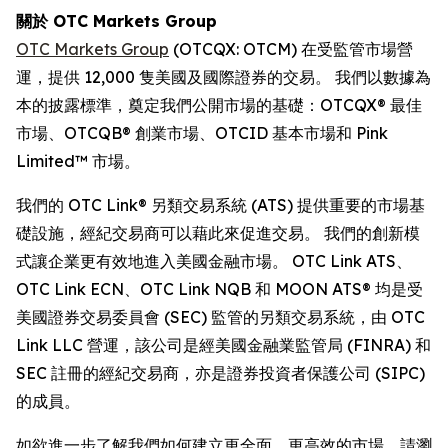
關於 OTC Markets Group
OTC Markets Group
(OTCQX: OTCM) 在受監管市場營
運，提供 12,000 隻美國及國際證券的交易。 我們以數據為
本的披露標準，奠定我們公開市場的基礎：OTCQX® 最佳
市場、OTCQB® 創業市場、OTCID 基本市場和 Pink
Limited™ 市場。
我們的 OTC Link® 另類交易系統 (ATS) 提供重要的市場基
礎設施，經紀交易商可以藉此來促進交易。 我們的創新模
式讓企業更有效地進入美國金融市場。 OTC Link ATS、
OTC Link ECN、OTC Link NQB 和 MOON ATS® 均是受
美國證券交易委員會 (SEC) 監管的另類交易系統，由 OTC
Link LLC 營運，該公司是經美國金融業監管局 (FINRA) 和
SEC 註冊的經紀交易商，亦是證券投資者保護公司 (SIPC)
的成員。
如欲進一步了解我們如何建立更全面、更高效的市場，請瀏